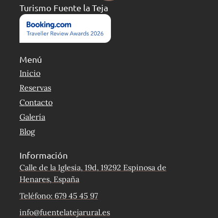
Turismo Fuente la Teja
Menú
Inicio
Reservas
Contacto
Galería
Blog
Información
Calle de la Iglesia, 19d, 19292 Espinosa de
Henares, España
Teléfono: 679 45 45 97
info@fuentelatejarural.es