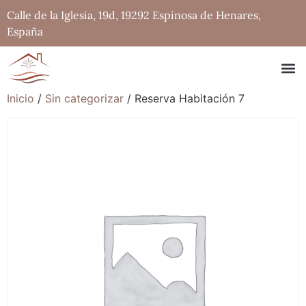
Calle de la Iglesia, 19d, 19292 Espinosa de Henares,
España
Inicio
/
Sin categorizar
/ Reserva Habitación 7