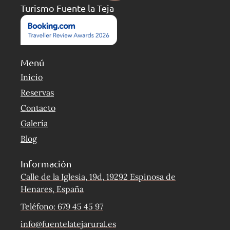
Turismo Fuente la Teja
Menú
Inicio
Reservas
Contacto
Galería
Blog
Información
Calle de la Iglesia, 19d, 19292 Espinosa de
Henares, España
Teléfono: 679 45 45 97
info@fuentelatejarural.es