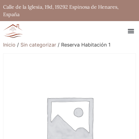
Calle de la Iglesia, 19d, 19292 Espinosa de Henares,
España
Inicio
/
Sin categorizar
/ Reserva Habitación 1