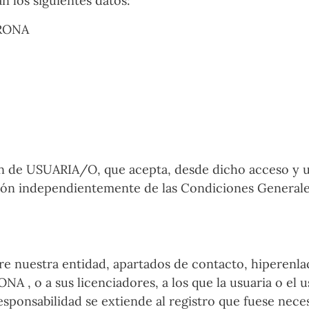
n los siguientes datos:
ARONA
ción de USUARIA/O, que acepta, desde dicho acceso y 
ación independientemente de las Condiciones General
re nuestra entidad, apartados de contacto, hiperenlac
 o a sus licenciadores, a los que la usuaria o el us
responsabilidad se extiende al registro que fuese nec