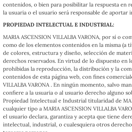
contenidos, o bien para posibilitar la respuesta en 
la usuaria o el usuario será responsable de aportar i
PROPIEDAD INTELECTUAL E INDUSTRIAL:
MARIA ASCENSION VILLALBA VARONA, por sí o como ces
como de los elementos contenidos en la misma (a tí
de colores, estructura y diseño, selección de mater
derechos reservados. En virtud de lo dispuesto en l
prohibidas la reproducción, la distribución y la com
contenidos de esta página web, con fines comercial
VILLALBA VARONA . En ningún momento, salvo manifes
confiere a la usuaria o al usuario derecho alguno so
Propiedad Intelectual e Industrial titularidad de 
cualquier tipo a MARIA ASCENSION VILLALBA VARONA a
el usuario declara, garantiza y acepta que tiene de
intelectual, industrial, o cualesquiera otros derech