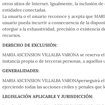
otros sitios de Internet. Igualmente, la inclusión d
entidades conectadas.
La usuaria o el usuario reconoce y acepta que MAR
usuario pueda incurrir a consecuencia de la disponi
otorgue a la exhaustividad, precisión o existencia d
recursos.
DERECHO DE EXCLUSIÓN:
MARIA ASCENSION VILLALBA VARONA se reserva el dere
instancia propia o de terceras personas, a aquellos
GENERALIDADES:
MARIA ASCENSION VILLALBA VARONAperseguirá el incu
ejerciendo todas las acciones civiles y penales qu
LEGISLACIÓN APLICABLE Y JURISDICCIÓN: