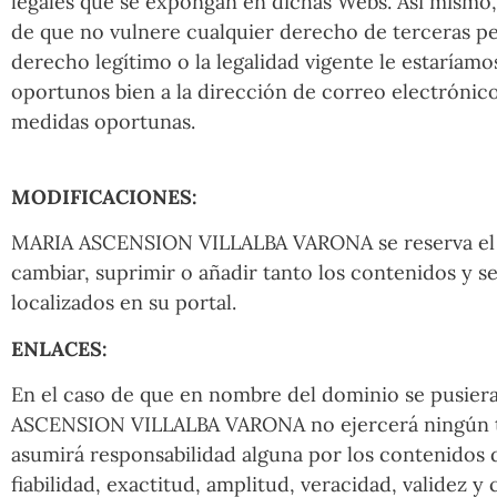
legales que se expongan en dichas Webs. Así mismo,
de que no vulnere cualquier derecho de terceras per
derecho legítimo o la legalidad vigente le estaría
oportunos bien a la dirección de correo electrónic
medidas oportunas.
MODIFICACIONES:
MARIA ASCENSION VILLALBA VARONA se reserva el de
cambiar, suprimir o añadir tanto los contenidos y s
localizados en su portal.
ENLACES:
En el caso de que en nombre del dominio se pusiera
ASCENSION VILLALBA VARONA no ejercerá ningún ti
asumirá responsabilidad alguna por los contenidos de
fiabilidad, exactitud, amplitud, veracidad, validez