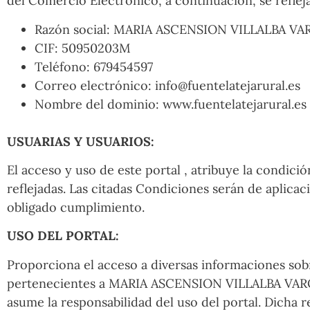
del Comercio Electrónico, a continuación, se refleja
Razón social: MARIA ASCENSION VILLALBA V
CIF: 50950203M
Teléfono: 679454597
Correo electrónico: info@fuentelatejarural.es
Nombre del dominio: www.fuentelatejarural.es
USUARIAS Y USUARIOS:
El acceso y uso de este portal , atribuye la condi
reflejadas. Las citadas Condiciones serán de aplic
obligado cumplimiento.
USO DEL PORTAL:
Proporciona el acceso a diversas informaciones sob
pertenecientes a MARIA ASCENSION VILLALBA VARONA ,
asume la responsabilidad del uso del portal. Dicha 