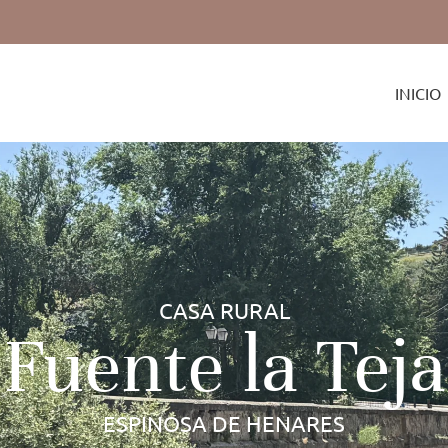
INICIO
CASA RURAL
Fuente la Teja
ESPINOSA DE HENARES