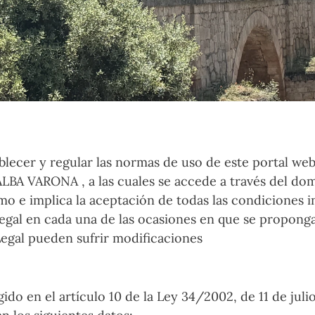
lecer y regular las normas de uso de este portal web
VARONA , a las cuales se accede a través del domini
o e implica la aceptación de todas las condiciones in
al en cada una de las ocasiones en que se proponga u
Legal pueden sufrir modificaciones
o en el artículo 10 de la Ley 34/2002, de 11 de julio