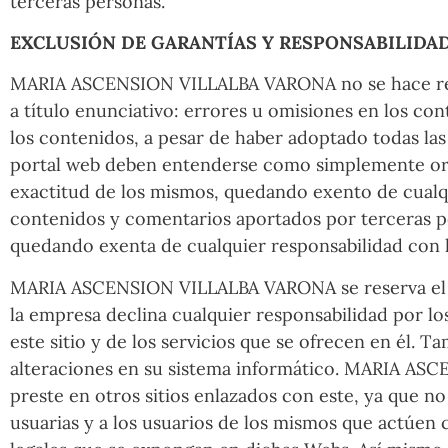
terceras personas.
EXCLUSIÓN DE GARANTÍAS Y RESPONSABILIDAD
MARIA ASCENSION VILLALBA VARONA no se hace respon
a título enunciativo: errores u omisiones en los con
los contenidos, a pesar de haber adoptado todas las
portal web deben entenderse como simplemente or
exactitud de los mismos, quedando exento de cualqui
contenidos y comentarios aportados por terceras 
quedando exenta de cualquier responsabilidad con lo
MARIA ASCENSION VILLALBA VARONA se reserva el dere
la empresa declina cualquier responsabilidad por lo
este sitio y de los servicios que se ofrecen en él.
alteraciones en su sistema informático. MARIA ASC
preste en otros sitios enlazados con este, ya que n
usuarias y a los usuarios de los mismos que actúen