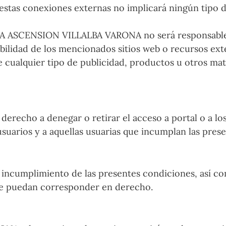
e estas conexiones externas no implicará ningún tipo d
IA ASCENSION VILLALBA VARONA no será responsable d
bilidad de los mencionados sitios web o recursos ext
e cualquier tipo de publicidad, productos u otros mat
cho a denegar o retirar el acceso a portal o a los s
 usuarios y a aquellas usuarias que incumplan las pre
mplimiento de las presentes condiciones, así como 
e le puedan corresponder en derecho.