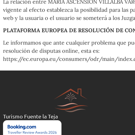
La relación entre MARIA ASCENSION VILLALBA VARONA 
vigente al efecto establezca la posibilidad para las
web y la usuaria o el usuario se someterá a los Juzg
PLATAFORMA EUROPEA DE RESOLUCIÓN DE CON
Le informamos que ante cualquier problema que pued
resolución de disputas online, esta es:
https://ec.europa.eu/consumers/odr/main/index
Turismo Fuente la Teja