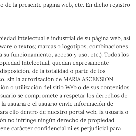
to de la presente página web, etc. En dicho registro
dad intelectual e industrial de su página web, así
tware o textos; marcas o logotipos, combinaciones
 su funcionamiento, acceso y uso, etc.). Todos los
 Propiedad Intelectual, quedan expresamente
isposición, de la totalidad o parte de los
ico, sin la autorización de MARIA ASCENSION
ón o utilización del sitio Web o de sus contenidos
el usuario se compromete a respetar los derechos de
a usuaria o el usuario envíe información de
a ello dentro de nuestro portal web, la usuaria o
ación no infringe ningún derecho de propiedad
ene carácter confidencial ni es perjudicial para