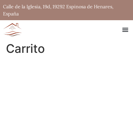
Calle de la Iglesia, 19d, 19292 Espinosa de Henares,
España
Carrito