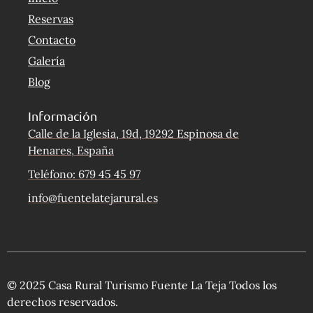
Reservas
Contacto
Galería
Blog
Información
Calle de la Iglesia, 19d, 19292 Espinosa de
Henares, España
Teléfono: 679 45 45 97
info@fuentelatejarural.es
© 2025 Casa Rural Turismo Fuente La Teja Todos los
derechos reservados.