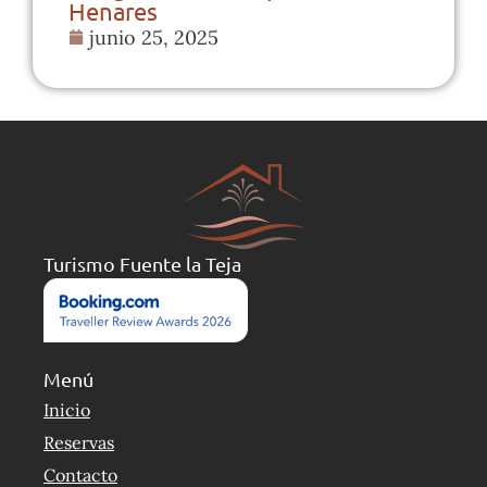
Henares
junio 25, 2025
Turismo Fuente la Teja
Menú
Inicio
Reservas
Contacto