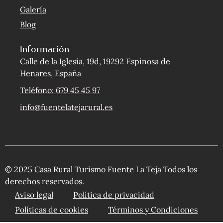
Galería
Blog
Información
Calle de la Iglesia, 19d, 19292 Espinosa de
Henares, España
Teléfono: 679 45 45 97
info@fuentelatejarural.es
© 2025 Casa Rural Turismo Fuente La Teja Todos los
derechos reservados.
Aviso legal
Política de privacidad
Políticas de cookies
Términos y Condiciones